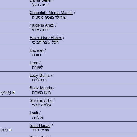
Dafna Dekel
/
דפנה דקל
Chocolate Menta Mastik
/
שוקולד מנטה מסטיק
Yardena Arazi
/
ירדנה ארזי
Hakol Over Habibi
/
הכל עובר חביבי
Kaveret
/
כוורת
Liora
/
ליאורה
Lazy Bums
/
הבטלנים
Boaz Mauda
/
glish)
בועז מעודה
Shlomo Artzi
/
שלמה ארצי
Ilanit
/
אילנית
Sarit Hadad
/
lish)
שרית חדד