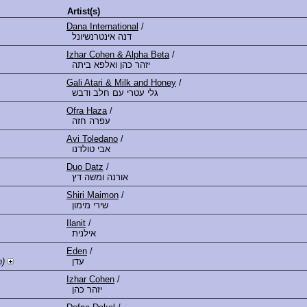
Artist(s)
Dana International
/
דנה אינטרנשיונל
Izhar Cohen & Alpha Beta
/
יזהר כהן ואלפא ביתה
Gali Atari & Milk and Honey
/
גלי עטרי עם חלב ודבש
Ofra Haza
/
עפרה חזה
Avi Toledano
/
אבי טולדנו
Duo Datz
/
אורנה ומשה דץ
Shiri Maimon
/
שירי מימון
Ilanit
/
אילנית
Eden
/
h)
עדן
Izhar Cohen
/
יזהר כהן