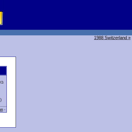
1988 Switzerland »
בור
)
on
-