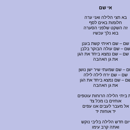
אי שם
בא חצי הלילה ואני ערה
חלומות באים לסף
זה השקט שלפני הסערה
בוא נלך עכשיו
שם – שם ראיתי קשת בענן
ם – שם עולה הבוקר בלבן
 שם – שם נמצא ביחד את הגן
את גן האהבה
 – שם שמעתי שיר ישן נושן
שם – שם ירח לילה לילה
ם – שם נמצא ביחד את הגן
את גן האהבה
 ביתי הלילה הרוחות עוטפים
אוחזים בו מכל צד
אל מעבר לעבים אנו עפים
יד אוחזת יד
יום חדש הלילה בליבי נוקש
ואתה קרב עימו