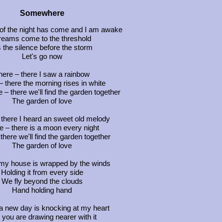
Somewhere
of the night has come and I am awake
eams come to the threshold
's the silence before the storm
Let's go now
here – there I saw a rainbow
– there the morning rises in white
 there we'll find the garden together
The garden of love
 there I heard an sweet old melody
e – there is a moon every night
there we'll find the garden together
The garden of love
 my house is wrapped by the winds
Holding it from every side
We fly beyond the clouds
Hand holding hand
 a new day is knocking at my heart
you are drawing nearer with it