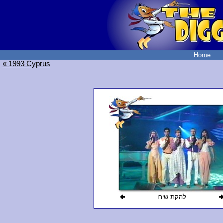
Home
« 1993 Cyprus
להקת שירו