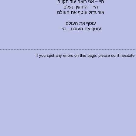
היי – אני רואה עוד תקווה
היי – החושך נעלם
אור גדול עוטף את העולם
עוטף את העולם
עוטף את העולם... היי
If you spot any errors on this page, please don't hesitate