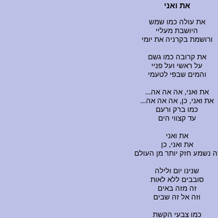
את ואני
את עולה כמו שמש
היושבת מעליי
ורושמת בקרניה את יומי
את קרובה כמו גשם
על ראשי ועל פניי
והמים שבפי לטעמי
...את ואני, אה אה אה
...את ואני, כן, אה אה אה
כמו ברק ורעם
עד קצווי הים
את ואני
את ואני, כן
ה נשמע חזק יותר מן העולם
שנינו יום ולילה
סובבים ללא לאות
זה מזה באים
וזה אל זה שבים
כמו צבעי הקשת