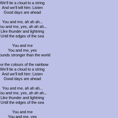
We'll tie a cloud to a string
And we'll tell him: Listen
Good days are ahead
You and me, ah ah ah...
ou and me, yes, ah ah ah...
Like thunder and lightning
Until the edges of the sea
You and me
You and me, yes
sounds stronger than the world
ke the colours of the rainbow
We'll tie a cloud to a string
And we'll tell him: Listen
Good days are ahead
You and me, ah ah ah...
ou and me, yes, ah ah ah...
Like thunder and lightning
Until the edges of the sea
You and me
You and me, yes