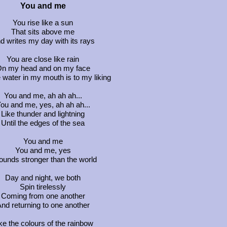
You and me
You rise like a sun
That sits above me
d writes my day with its rays
You are close like rain
n my head and on my face
 water in my mouth is to my liking
You and me, ah ah ah...
ou and me, yes, ah ah ah...
Like thunder and lightning
Until the edges of the sea
You and me
You and me, yes
sounds stronger than the world
Day and night, we both
Spin tirelessly
Coming from one another
nd returning to one another
ke the colours of the rainbow