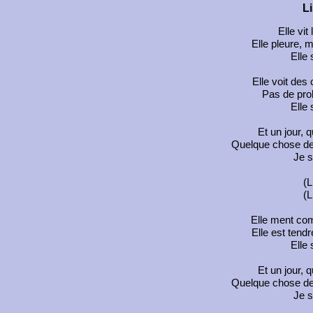
L
Elle vit
Elle pleure, 
Elle
Elle voit des
Pas de prob
Elle
Et un jour, q
Quelque chose d
Je s
(L
(L
Elle ment co
Elle est tend
Elle
Et un jour, q
Quelque chose d
Je s