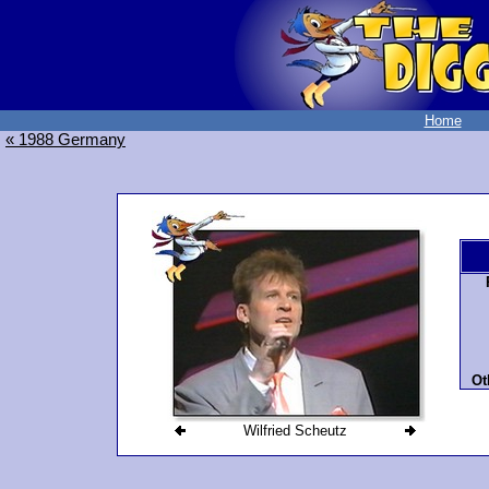
Home
« 1988 Germany
Ot
Wilfried Scheutz