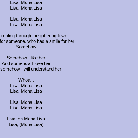
Lisa, Mona Lisa
Lisa, Mona Lisa
Lisa, Mona Lisa
Lisa, Mona Lisa
umbling through the glittering town
for someone, who has a smile for her
Somehow
Somehow I like her
And somehow I love her
somehow I will understand her
Whoa...
Lisa, Mona Lisa
Lisa, Mona Lisa
Lisa, Mona Lisa
Lisa, Mona Lisa
Lisa, oh Mona Lisa
Lisa, (Mona Lisa)