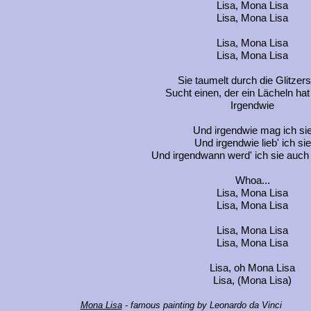
Lisa, Mona Lisa
Lisa, Mona Lisa
Lisa, Mona Lisa
Lisa, Mona Lisa
Sie taumelt durch die Glitzers
Sucht einen, der ein Lächeln hat 
Irgendwie
Und irgendwie mag ich si
Und irgendwie lieb' ich sie
Und irgendwann werd' ich sie auch
Whoa...
Lisa, Mona Lisa
Lisa, Mona Lisa
Lisa, Mona Lisa
Lisa, Mona Lisa
Lisa, oh Mona Lisa
Lisa, (Mona Lisa)
Mona Lisa
- famous painting by Leonardo da Vinci