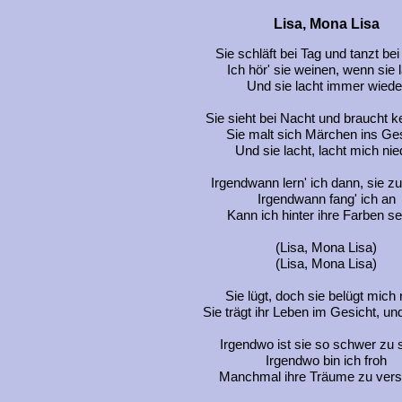
Lisa, Mona Lisa
Sie schläft bei Tag und tanzt be
Ich hör' sie weinen, wenn sie 
Und sie lacht immer wiede
Sie sieht bei Nacht und braucht ke
Sie malt sich Märchen ins Ge
Und sie lacht, lacht mich nie
Irgendwann lern' ich dann, sie z
Irgendwann fang' ich an
Kann ich hinter ihre Farben s
(Lisa, Mona Lisa)
(Lisa, Mona Lisa)
Sie lügt, doch sie belügt mich 
Sie trägt ihr Leben im Gesicht, und
Irgendwo ist sie so schwer zu
Irgendwo bin ich froh
Manchmal ihre Träume zu vers