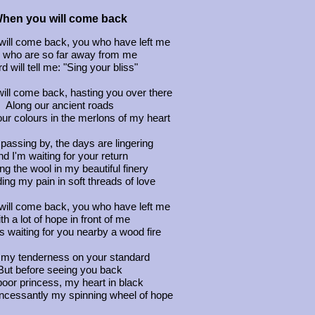
hen you will come back
ill come back, you who have left me
 who are so far away from me
rd will tell me: "Sing your bliss"
ll come back, hasting you over there
Along our ancient roads
ur colours in the merlons of my heart
assing by, the days are lingering
d I'm waiting for your return
ng the wool in my beautiful finery
ng my pain in soft threads of love
ill come back, you who have left me
th a lot of hope in front of me
s waiting for you nearby a wood fire
my tenderness on your standard
But before seeing you back
oor princess, my heart in black
 incessantly my spinning wheel of hope