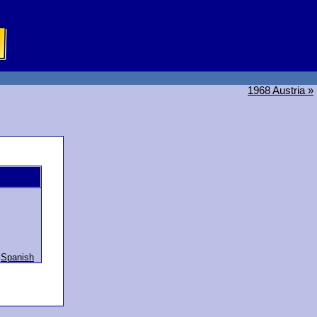
1968 Austria »
,
Spanish