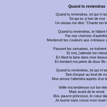
Quand tu reviendras
Quand tu reviendras, toi qui m'as
Toi qui es si loin de moi
Un oiseau me dira: "Chante ton 
Quand tu reviendras, te hâtant 
Par nos chemins d'autrefoi
Monteront tes couleurs aux créneaux
Passent les semaines, se traînent 
Et moi, j'attends ton retou
En filant la laine dans mes beaux
En bordant ma peine de doux fils
Quand tu reviendras, toi qui m'as
Tant d'espoir au fond de mo
Mon amour t'attendra auprès d'un f
Veille ma tendresse sur ton ét
Mais avant de te revoir
Moi, pauvre princesse, le cœur dan
Je tourne sans cesse mon rouet 