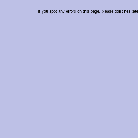
If you spot any errors on this page, please don't hesitat