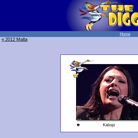
Home
« 2012 Malta
Kaliopi