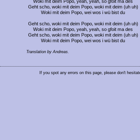
Woki mit deim Popo, yeah, yeah, so gfoit ma des
Geht scho, woki mit deim Popo, woki mit deim (uh uh)
Woki mit deim Popo, wei wos i wü bist du
Geht scho, woki mit deim Popo, woki mit deim (uh uh)
Woki mit deim Popo, yeah, yeah, so gfoit ma des
Geht scho, woki mit deim Popo, woki mit deim (uh uh)
Woki mit deim Popo, wei wos i wü bist du
Translation by Andreas.
If you spot any errors on this page, please don't hesitat