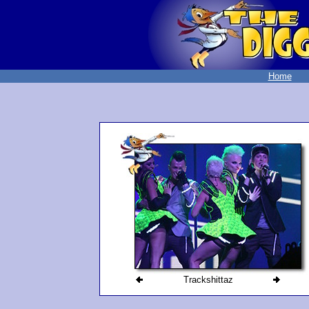
Home
Trackshittaz