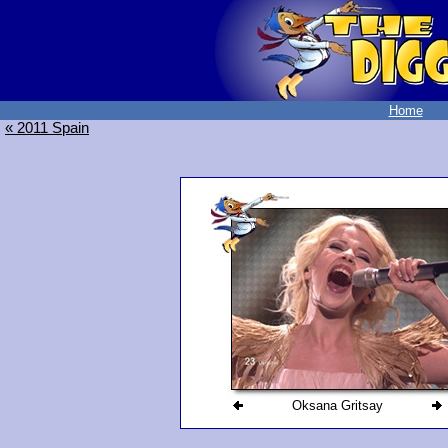
Home
« 2011 Spain
Oksana Gritsay