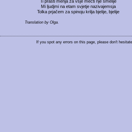
Ti prasti menja za vsje mečti nje smelije
Mi ljudjmi na etam svjetje nazivajemsja
Tolka prjačem za spinoju krilja bjelije, bjelije
Translation by Olga.
If you spot any errors on this page, please don't hesitat