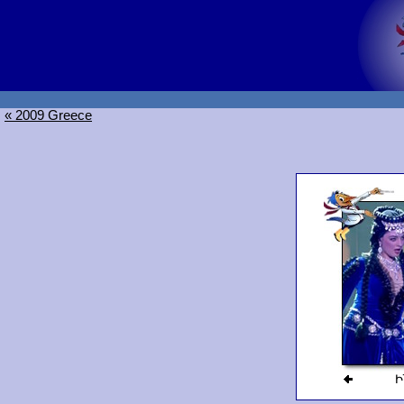
« 2009 Greece
Ի