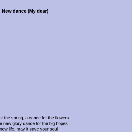
New dance (My dear)
r the spring, a dance for the flowers
he new glory dance for the big hopes
new life, may it save your soul