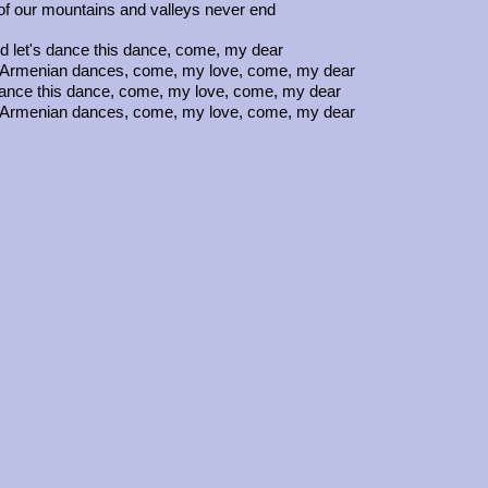
f our mountains and valleys never end
 let's dance this dance, come, my dear
the Armenian dances, come, my love, come, my dear
dance this dance, come, my love, come, my dear
the Armenian dances, come, my love, come, my dear