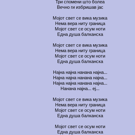
Три спомени што болеа
Вечно ги избришав јас
Мојот свет се вика музика
Нема вера ниту граница
Мојот свет се осум ноти
Една душа балканска
Мојот свет се вика музика
Нема вера ниту граница
Мојот свет се осум ноти
Една душа балканска
Најна најна нанана најна...
Најна најна нанана најна...
Најна најна нанана најна...
Нанана најна... еј...
Мојот свет се вика музика
Нема вера ниту граница
Мојот свет се осум ноти
Една душа балканска
Мојот свет се осум ноти
Една душа балканска