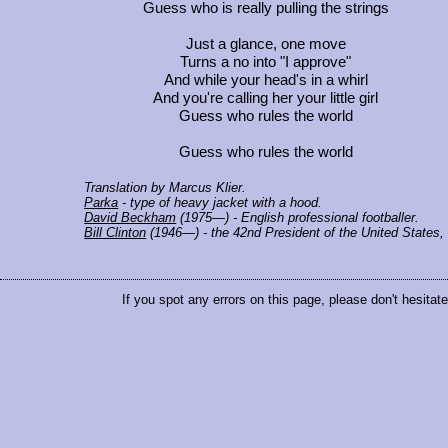
Guess who is really pulling the strings
Just a glance, one move
Turns a no into "I approve"
And while your head's in a whirl
And you're calling her your little girl
Guess who rules the world
Guess who rules the world
Translation by Marcus Klier.
Parka
- type of heavy jacket with a hood.
David Beckham
(1975—) - English professional footballer.
Bill Clinton
(1946—) - the 42nd President of the United States,
If you spot any errors on this page, please don't hesitat