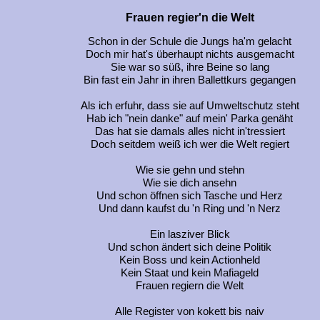
Frauen regier'n die Welt
Schon in der Schule die Jungs ha'm gelacht
Doch mir hat's überhaupt nichts ausgemacht
Sie war so süß, ihre Beine so lang
Bin fast ein Jahr in ihren Ballettkurs gegangen
Als ich erfuhr, dass sie auf Umweltschutz steht
Hab ich "nein danke" auf mein' Parka genäht
Das hat sie damals alles nicht in'tressiert
Doch seitdem weiß ich wer die Welt regiert
Wie sie gehn und stehn
Wie sie dich ansehn
Und schon öffnen sich Tasche und Herz
Und dann kaufst du 'n Ring und 'n Nerz
Ein lasziver Blick
Und schon ändert sich deine Politik
Kein Boss und kein Actionheld
Kein Staat und kein Mafiageld
Frauen regiern die Welt
Alle Register von kokett bis naiv