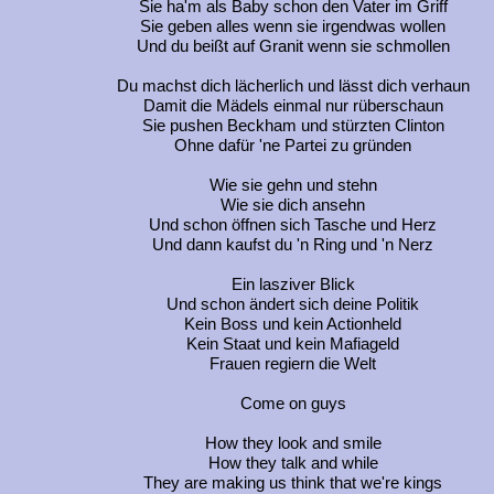
Sie ha'm als Baby schon den Vater im Griff
Sie geben alles wenn sie irgendwas wollen
Und du beißt auf Granit wenn sie schmollen
Du machst dich lächerlich und lässt dich verhaun
Damit die Mädels einmal nur rüberschaun
Sie pushen Beckham und stürzten Clinton
Ohne dafür 'ne Partei zu gründen
Wie sie gehn und stehn
Wie sie dich ansehn
Und schon öffnen sich Tasche und Herz
Und dann kaufst du 'n Ring und 'n Nerz
Ein lasziver Blick
Und schon ändert sich deine Politik
Kein Boss und kein Actionheld
Kein Staat und kein Mafiageld
Frauen regiern die Welt
Come on guys
How they look and smile
How they talk and while
They are making us think that we're kings