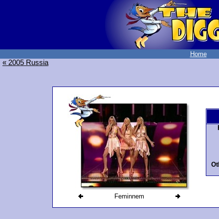
Home
« 2005 Russia
Ot
Feminnem