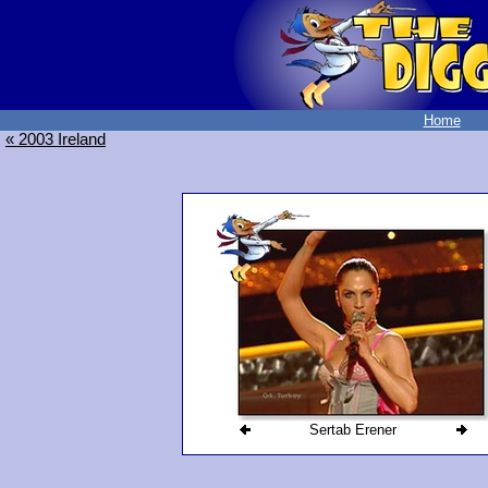
Home
« 2003 Ireland
Sertab Erener