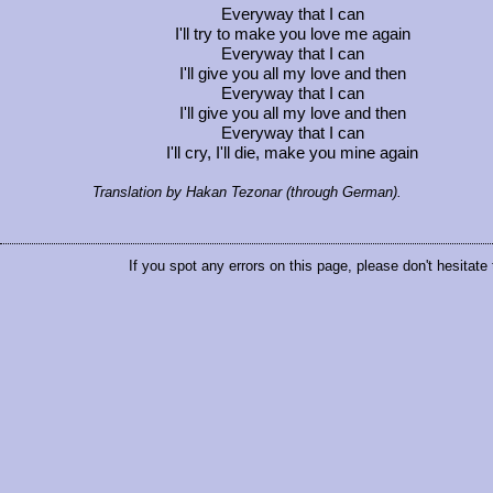
Everyway that I can
I'll try to make you love me again
Everyway that I can
I'll give you all my love and then
Everyway that I can
I'll give you all my love and then
Everyway that I can
I'll cry, I'll die, make you mine again
Translation by Hakan Tezonar (through German).
If you spot any errors on this page, please don't hesitate