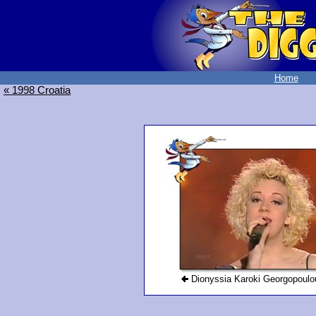
Home
« 1998 Croatia
Dionyssia Karoki Georgopoulo