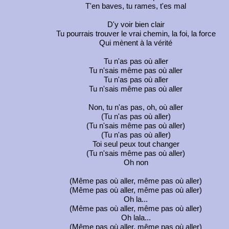
T'en baves, tu rames, t'es mal
D'y voir bien clair
Tu pourrais trouver le vrai chemin, la foi, la force
Qui mènent à la vérité
Tu n'as pas où aller
Tu n'sais même pas où aller
Tu n'as pas où aller
Tu n'sais même pas où aller
Non, tu n'as pas, oh, où aller
(Tu n'as pas où aller)
(Tu n'sais même pas où aller)
(Tu n'as pas où aller)
Toi seul peux tout changer
(Tu n'sais même pas où aller)
Oh non
(Même pas où aller, même pas où aller)
(Même pas où aller, même pas où aller)
Oh la...
(Même pas où aller, même pas où aller)
Oh lala...
(Même pas où aller, même pas où aller)