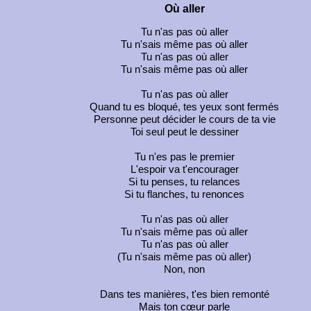
Où aller
Tu n'as pas où aller
Tu n'sais même pas où aller
Tu n'as pas où aller
Tu n'sais même pas où aller
Tu n'as pas où aller
Quand tu es bloqué, tes yeux sont fermés
Personne peut décider le cours de ta vie
Toi seul peut le dessiner
Tu n'es pas le premier
L'espoir va t'encourager
Si tu penses, tu relances
Si tu flanches, tu renonces
Tu n'as pas où aller
Tu n'sais même pas où aller
Tu n'as pas où aller
(Tu n'sais même pas où aller)
Non, non
Dans tes manières, t'es bien remonté
Mais ton cœur parle