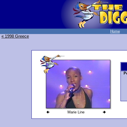
Home
« 1998 Greece
P
Marie Line