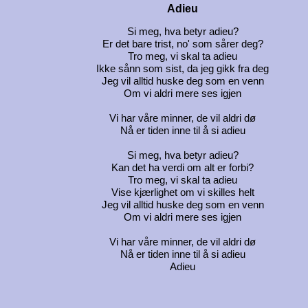
Adieu
Si meg, hva betyr adieu?
Er det bare trist, no' som sårer deg?
Tro meg, vi skal ta adieu
Ikke sånn som sist, da jeg gikk fra deg
Jeg vil alltid huske deg som en venn
Om vi aldri mere ses igjen
Vi har våre minner, de vil aldri dø
Nå er tiden inne til å si adieu
Si meg, hva betyr adieu?
Kan det ha verdi om alt er forbi?
Tro meg, vi skal ta adieu
Vise kjærlighet om vi skilles helt
Jeg vil alltid huske deg som en venn
Om vi aldri mere ses igjen
Vi har våre minner, de vil aldri dø
Nå er tiden inne til å si adieu
Adieu