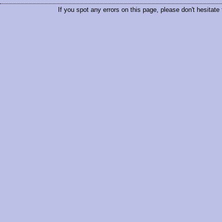
If you spot any errors on this page, please don't hesitate