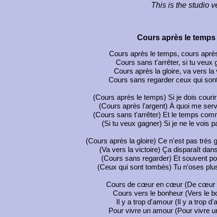
This is the studio v
Cours après le temps
Cours après le temps, cours après
Cours sans t'arrêter, si tu veux
Cours après la gloire, va vers la 
Cours sans regarder ceux qui son
(Cours après le temps) Si je dois courir
(Cours après l'argent) À quoi me servi
(Cours sans t'arrêter) Et le temps comm
(Si tu veux gagner) Si je ne le vois 
(Cours après la gloire) Ce n'est pas très gl
(Va vers la victoire) Ça disparaît dans
(Cours sans regarder) Et souvent pou
(Ceux qui sont tombés) Tu n'oses plus
Cours de cœur en cœur (De cœur
Cours vers le bonheur (Vers le b
Il y a trop d'amour (Il y a trop d
Pour vivre un amour (Pour vivre 