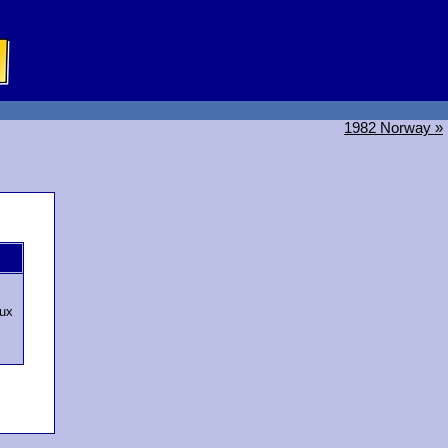
1982 Norway »
ux