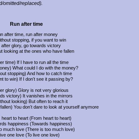
ed/omitted/replaced).
Run after time
n after time, run after money
thout stopping, if you want to win
after glory, go towards victory
t looking at the ones who have fallen
er time) If I have to run all the time
oney) What could I do with the money?
out stopping) And how to catch time
nt to win) If I don't see it passing by?
er glory) Glory is not very glorious
s victory) It vanishes in the mirrors
thout looking) But often to reach it
fallen) You don't dare to look at yourself anymore
heart to heart (From heart to heart)
rds happiness (Towards happiness)
oo much love (There is too much love)
live one love (To live one love)