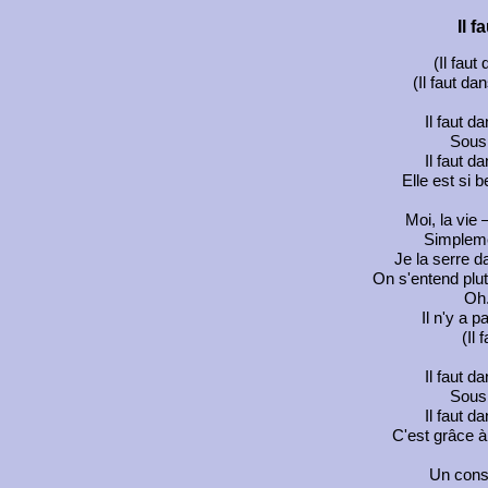
Il f
(Il faut
(Il faut dan
Il faut da
Sous 
Il faut da
Elle est si b
Moi, la vie 
Simpleme
Je la serre d
On s'entend plut
Oh.
Il n'y a 
(Il 
Il faut da
Sous 
Il faut da
C'est grâce à 
Un consei