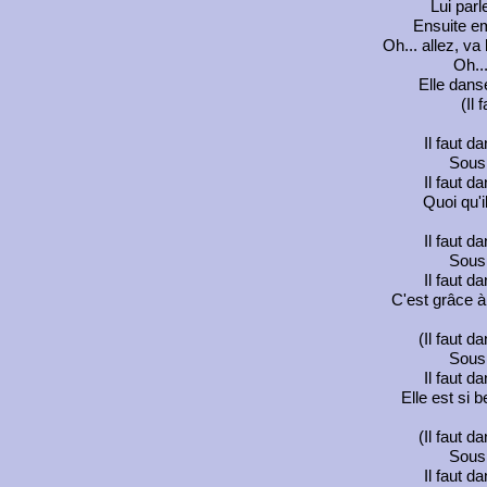
Lui par
Ensuite em
Oh... allez, va 
Oh..
Elle danse
(Il 
Il faut da
Sous 
Il faut da
Quoi qu'i
Il faut da
Sous 
Il faut da
C'est grâce à 
(Il faut da
Sous 
Il faut da
Elle est si b
(Il faut da
Sous 
Il faut da