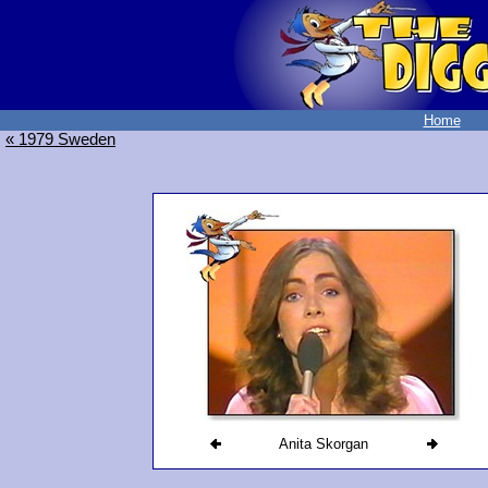
Home
« 1979 Sweden
Anita Skorgan