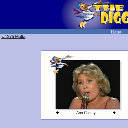
Home
« 1975 Malta
Ann Christy