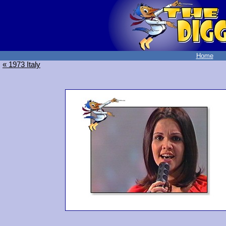
Home
« 1973 Italy