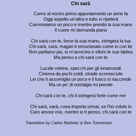
Chi sarà
Come al nostro primo appuntamento un anno fa
Oggi aspetto un'altra e tutto si ripeterà
Camminiamo un poco e mentre prendo la sua mano
Il cuore mi domanda piano
Chi sarà con te, forse la sua mano, stringerà la tua
Chi sarà, sarà, magari è emozionato come io con lei
Non parliamo più, io m'avvicino e sfioro le sue labbra
Ma penso a chi sarà con te
Lucide vetrine, specchi per gli innamorati
Cinema da pochi soldi, strade sconosciute
Lei che ti assomiglia un poco e il fuoco si riaccende
Ma un po' di nostalgia mi prende
Chi sarà con te, chi ti stringerà forte come me
Chi sarà, sarà, cosa importa ormai, se l'ho voluto io
Caro amore mio, mentre io ti penso, chi sarà con te
Translation by Carlos Martinez & Ben Tumminaro.