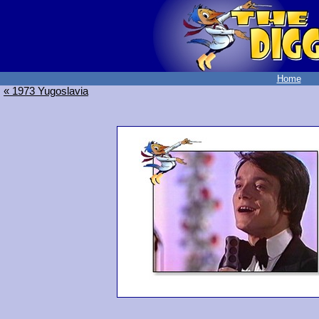
Home
« 1973 Yugoslavia