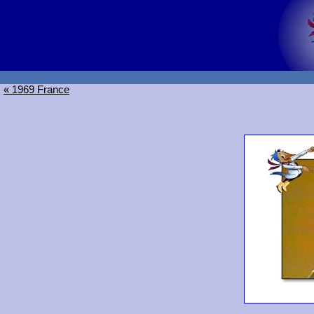
« 1969 France