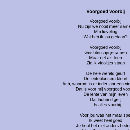
Voorgoed voorbij
Voorgoed voorbij
Nu zijn we nooit meer sam
M'n lieveling
Wat heb ik jou gedaan?
Voorgoed voorbij
Gesloten zijn je ramen
Maar net als toen
Zie ik viooltjes staan
De hele wereld geurt
De lentebloesem kleurt
Ach, waarom is er ieder jaar een n
Dat is voor mij voorgoed voor
De lente van mijn leven
Dat lachend getij
't Is alles voorbij
Voor jou was het maar spe
Ik weet heel goed
Je hebt het niet anders bedo