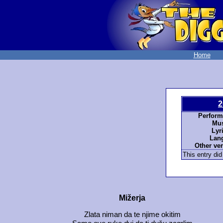
Home
2
Perform
Mus
Lyr
Lan
Other ver
This entry did
Mižerja
Zlata niman da te njime okitim