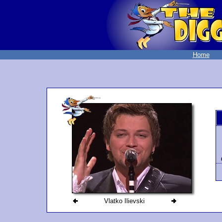
Home
Vlatko Ilievski