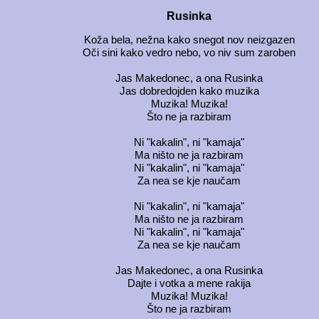
Rusinka
Koža bela, nežna kako snegot nov neizgazen
Oči sini kako vedro nebo, vo niv sum zaroben
Jas Makedonec, a ona Rusinka
Jas dobredojden kako muzika
Muzika! Muzika!
Što ne ja razbiram
Ni "kakalin", ni "kamaja"
Ma ništo ne ja razbiram
Ni "kakalin", ni "kamaja"
Za nea se kje naučam
Ni "kakalin", ni "kamaja"
Ma ništo ne ja razbiram
Ni "kakalin", ni "kamaja"
Za nea se kje naučam
Jas Makedonec, a ona Rusinka
Dajte i votka a mene rakija
Muzika! Muzika!
Što ne ja razbiram