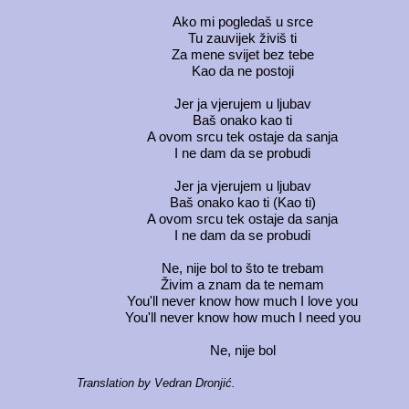
Ako mi pogledaš u srce
Tu zauvijek živiš ti
Za mene svijet bez tebe
Kao da ne postoji
Jer ja vjerujem u ljubav
Baš onako kao ti
A ovom srcu tek ostaje da sanja
I ne dam da se probudi
Jer ja vjerujem u ljubav
Baš onako kao ti (Kao ti)
A ovom srcu tek ostaje da sanja
I ne dam da se probudi
Ne, nije bol to što te trebam
Živim a znam da te nemam
You'll never know how much I love you
You'll never know how much I need you
Ne, nije bol
Translation by Vedran Dronjić.