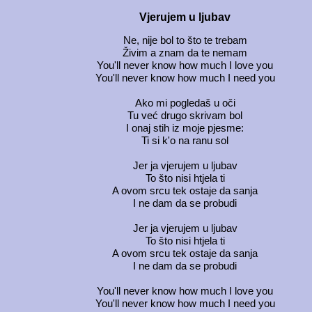
Vjerujem u ljubav
Ne, nije bol to što te trebam
Živim a znam da te nemam
You'll never know how much I love you
You'll never know how much I need you
Ako mi pogledaš u oči
Tu već drugo skrivam bol
I onaj stih iz moje pjesme:
Ti si k'o na ranu sol
Jer ja vjerujem u ljubav
To što nisi htjela ti
A ovom srcu tek ostaje da sanja
I ne dam da se probudi
Jer ja vjerujem u ljubav
To što nisi htjela ti
A ovom srcu tek ostaje da sanja
I ne dam da se probudi
You'll never know how much I love you
You'll never know how much I need you