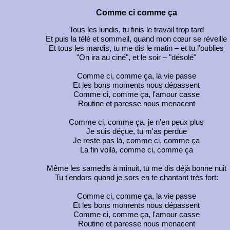
Comme ci comme ça
Tous les lundis, tu finis le travail trop tard
Et puis la télé et sommeil, quand mon cœur se réveille
Et tous les mardis, tu me dis le matin – et tu l'oublies
"On ira au ciné", et le soir – "désolé"
Comme ci, comme ça, la vie passe
Et les bons moments nous dépassent
Comme ci, comme ça, l'amour casse
Routine et paresse nous menacent
Comme ci, comme ça, je n'en peux plus
Je suis déçue, tu m'as perdue
Je reste pas là, comme ci, comme ça
La fin voilà, comme ci, comme ça
Même les samedis à minuit, tu me dis déjà bonne nuit
Tu t'endors quand je sors en te chantant très fort:
Comme ci, comme ça, la vie passe
Et les bons moments nous dépassent
Comme ci, comme ça, l'amour casse
Routine et paresse nous menacent