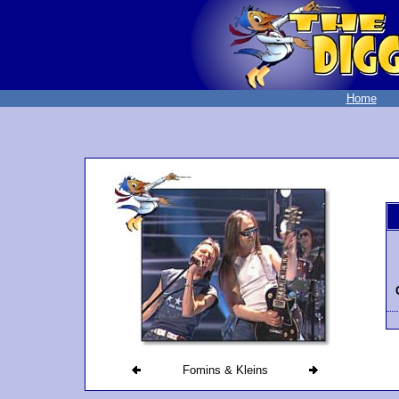
Home
Fomins & Kleins