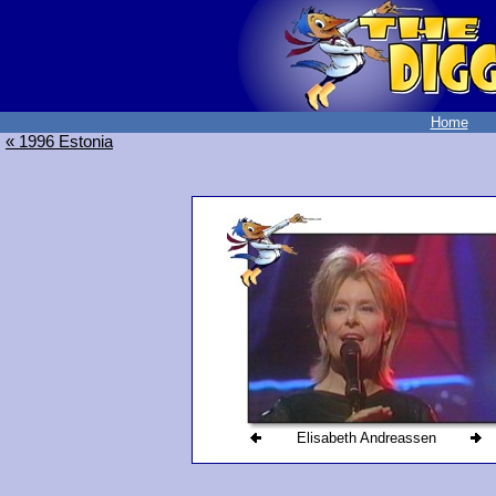
Home
« 1996 Estonia
Elisabeth Andreassen