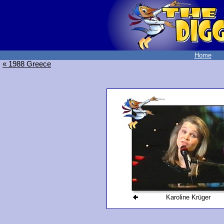
Home
« 1988 Greece
Karoline Krüger