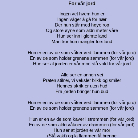
For vår jord
Ingen vet hvem hun er
Ingen våger å gå for nær
Der hun står med høye rop
Og store øyne som aldri møter våre
Hun ser inn i glemte land
Man tror hun mangler forstand
Hun er en av de som våker ved flammen (for vår jord)
En av de som holder grenene sammen (for vår jord)
Hun ser at jorden er vår mor, stå vakt for vår jord
Alle ser en annen vei
Praten stilner, vi veksler blikk og smiler
Hennes skrik er uten hud
Fra jorden bringer hun bud
Hun er en av de som våker ved flammen (for vår jord)
En av de som holder grenene sammen (for vår jord)
Hun er en av de som kaver i strømmen (for vår jord)
En av de som aldri våkner av drømmen (for vår jord)
Hun ser at jorden er vår mor
(Stå vakt) og la flammen få brenne