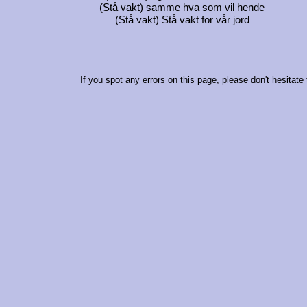
(Stå vakt) samme hva som vil hende
(Stå vakt) Stå vakt for vår jord
If you spot any errors on this page, please don't hesitate