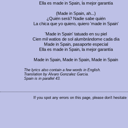
Ella es
made in Spain
, la mejor garantía
(Made in Spain, ah...)
¿Quién será? Nadie sabe quién
La chica que yo quiero, quiero
'made in Spain'
'Made in Spain'
tatuado en su piel
Cien mil watios de sol alumbrándome cada día
Made in Spain,
pasaporte especial
Ella es
made in Spain,
la mejor garantía
Made in Spain, Made in Spain, Made in Spain
The lyrics also contain a few words in English.
Translation by Alvaro Gonzalez Garcia.
Spain is in parallel 43.
If you spot any errors on this page, please don't hesitate