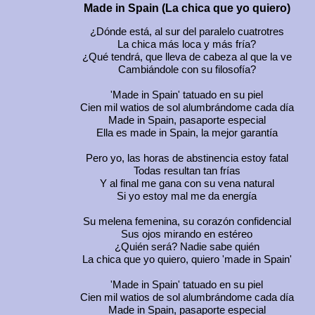
Made in Spain
(La chica que yo quiero)
¿Dónde está, al sur del paralelo cuatrotres
La chica más loca y más fría?
¿Qué tendrá, que lleva de cabeza al que la ve
Cambiándole con su filosofía?
'Made in Spain'
tatuado en su piel
Cien mil watios de sol alumbrándome cada día
Made in Spain,
pasaporte especial
Ella es
made in Spain
, la mejor garantía
Pero yo, las horas de abstinencia estoy fatal
Todas resultan tan frías
Y al final me gana con su vena natural
Si yo estoy mal me da energía
Su melena femenina, su corazón confidencial
Sus ojos mirando en estéreo
¿Quién será? Nadie sabe quién
La chica que yo quiero, quiero
'made in Spain'
'Made in Spain'
tatuado en su piel
Cien mil watios de sol alumbrándome cada día
Made in Spain,
pasaporte especial