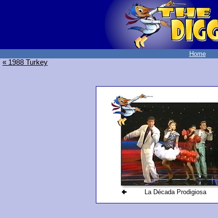
Home
« 1988 Turkey
La Década Prodigiosa