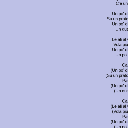
C'è un 
Un po' d
Su un prato
Un po' di
Un qua
Le ali a
Vola più
Un po' d
Un po' 
Can
(Un po' d
(Su un prato
Pac
(Un po' di
(Un qua
Can
(Le ali a
(Vola più
Pac
(Un po' d
(Un po' 