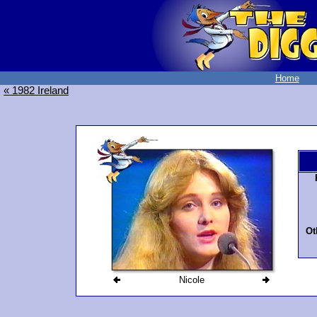
Home
« 1982 Ireland
Ot
Nicole