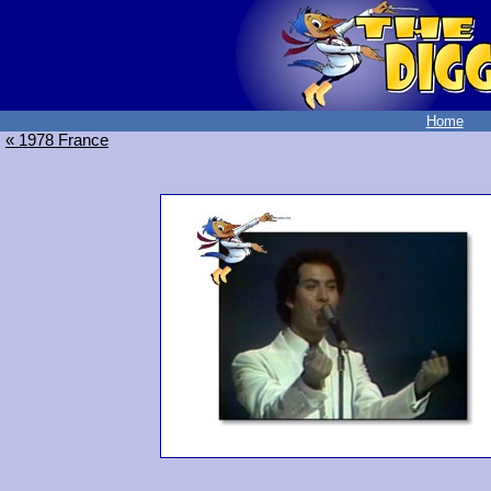
Home
« 1978 France