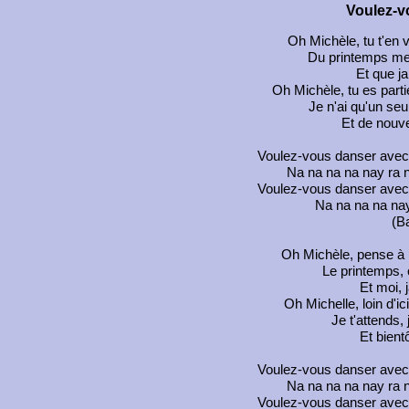
Voulez-v
Oh Michèle, tu t'en v
Du printemps mer
Et que ja
Oh Michèle, tu es parti
Je n'ai qu'un seu
Et de nouv
Voulez-vous danser avec
Na na na na nay ra n
Voulez-vous danser avec
Na na na na nay
(B
Oh Michèle, pense à mo
Le printemps, c
Et moi, j
Oh Michelle, loin d'ic
Je t'attends, 
Et bientô
Voulez-vous danser avec
Na na na na nay ra n
Voulez-vous danser avec