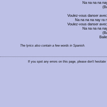
Na na na na nay
(B
Voulez-vous danser avec
Na na na na nay ra n
Voulez-vous danser avec
Na na na na nay
(B
Bail
The lyrics also contain a few words in Spanish.
If you spot any errors on this page, please don't hesitate