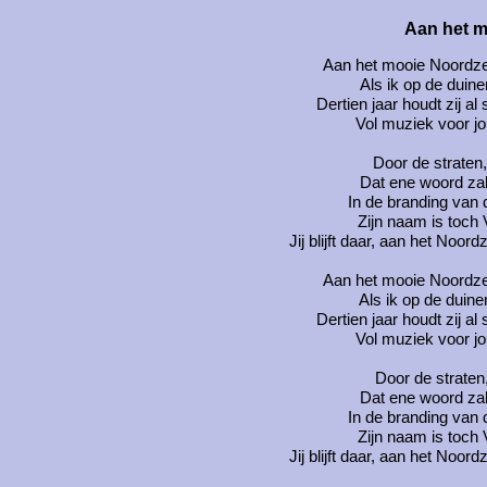
Aan het m
Aan het mooie Noordzee
Als ik op de duine
Dertien jaar houdt zij al
Vol muziek voor jou
Door de straten,
Dat ene woord zal 
In de branding van 
Zijn naam is toch V
Jij blijft daar, aan het Noor
Aan het mooie Noordzee
Als ik op de duine
Dertien jaar houdt zij al
Vol muziek voor jou
Door de straten,
Dat ene woord zal 
In de branding van 
Zijn naam is toch V
Jij blijft daar, aan het Noor