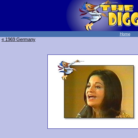
Home
« 1969 Germany