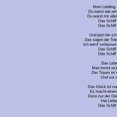
Mein Liebling,
Du warst wie ein
Du warst mir alle
Das Schiff
Das Schiff
Und jetzt bin ic
Das sagen die Trä
Ich werd' verlassen 
Das Schiff
Das Schiff
Das Leben
Man trennt si
Der Traum ist 
Und vor d
Das Glück ist nur
Es macht einen 
Denn nur der Gla
Hat Lieb
Das Schiff