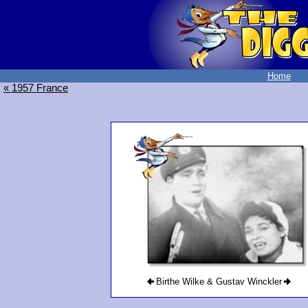
Home
« 1957 France
Birthe Wilke & Gustav Winckler