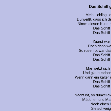
Das Schiff 
Mein Liebling, l
Du weißt, dass ich de
Nimm diesen Kuss no
Das Schiff
Das Schiff
Zuerst war 
Doch dann war
So rosenrot war da
Das Schiff
Das Schiff
Man setzt sich 
Und glaubt schon,
Wenn dann ein kalter
Das Schiff
Das Schiff
Nacht ist, so dunkel d
Mädchen und Mann
Noch einen 
Sie schweige