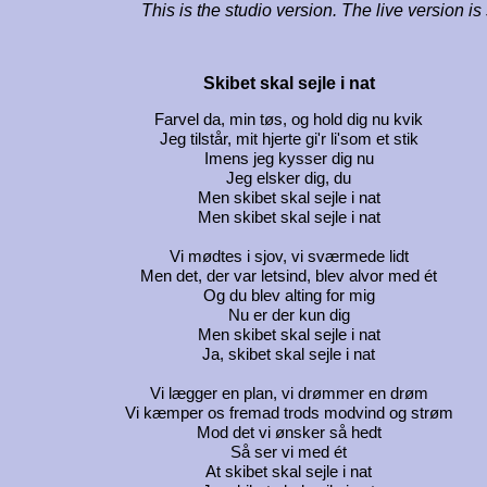
This is the studio version. The live version i
Skibet skal sejle i nat
Farvel da, min tøs, og hold dig nu kvik
Jeg tilstår, mit hjerte gi'r li'som et stik
Imens jeg kysser dig nu
Jeg elsker dig, du
Men skibet skal sejle i nat
Men skibet skal sejle i nat
Vi mødtes i sjov, vi sværmede lidt
Men det, der var letsind, blev alvor med ét
Og du blev alting for mig
Nu er der kun dig
Men skibet skal sejle i nat
Ja, skibet skal sejle i nat
Vi lægger en plan, vi drømmer en drøm
Vi kæmper os fremad trods modvind og strøm
Mod det vi ønsker så hedt
Så ser vi med ét
At skibet skal sejle i nat