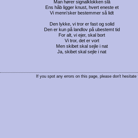
Man hører signalklokken slå
Ens håb ligger knust, hvert eneste et
Vi menn'sker bestemmer så lidt
Den lykke, vi tror er fast og solid
Den er kun på landlov på ubestemt tid
For alt, vi ejer, skal bort
Vi tror, det er vort
Men skibet skal sejle i nat
Ja, skibet skal sejle i nat
If you spot any errors on this page, please don't hesitate