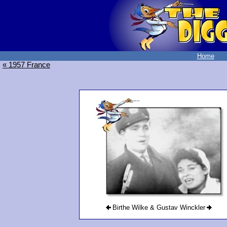
Home
« 1957 France
Birthe Wilke & Gustav Winckler