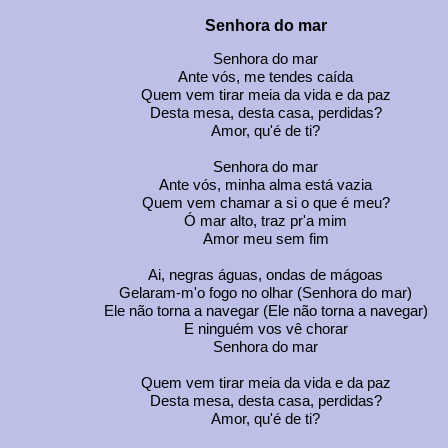
Senhora do mar
Senhora do mar
Ante vós, me tendes caída
Quem vem tirar meia da vida e da paz
Desta mesa, desta casa, perdidas?
Amor, qu'é de ti?
Senhora do mar
Ante vós, minha alma está vazia
Quem vem chamar a si o que é meu?
Ó mar alto, traz pr'a mim
Amor meu sem fim
Ai, negras águas, ondas de mágoas
Gelaram-m'o fogo no olhar (Senhora do mar)
Ele não torna a navegar (Ele não torna a navegar)
E ninguém vos vê chorar
Senhora do mar
Quem vem tirar meia da vida e da paz
Desta mesa, desta casa, perdidas?
Amor, qu'é de ti?