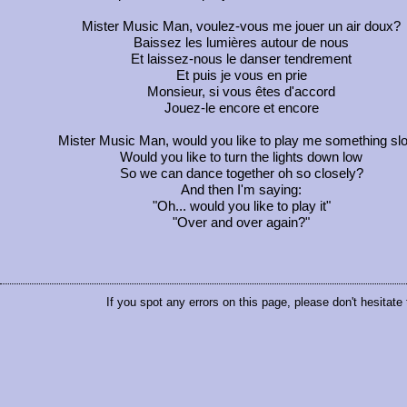
Mister Music Man, voulez-vous me jouer un air doux?
Baissez les lumières autour de nous
Et laissez-nous le danser tendrement
Et puis je vous en prie
Monsieur, si vous êtes d'accord
Jouez-le encore et encore
Mister Music Man, would you like to play me something sl
Would you like to turn the lights down low
So we can dance together oh so closely?
And then I'm saying:
"Oh... would you like to play it"
"Over and over again?"
If you spot any errors on this page, please don't hesitate