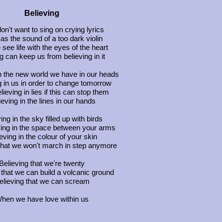
Believing
don't want to sing on crying lyrics
as the sound of a too dark violin
see life with the eyes of the heart
g can keep us from believing in it
in the new world we have in our heads
g in us in order to change tomorrow
ieving in lies if this can stop them
ieving in the lines in our hands
ing in the sky filled up with birds
ieving in the space between your arms
eving in the colour of your skin
 that we won't march in step anymore
Believing that we're twenty
 that we can build a volcanic ground
elieving that we can scream
hen we have love within us