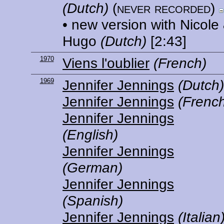
(Dutch)
(never recorded)
• new version with Nicole
Hugo
(Dutch)
[2:43]
1970
Viens l'oublier
(French)
1969
Jennifer Jennings
(Dutch)
Jennifer Jennings
(Frenc
Jennifer Jennings
(English)
Jennifer Jennings
(German)
Jennifer Jennings
(Spanish)
Jennifer Jennings
(Italian