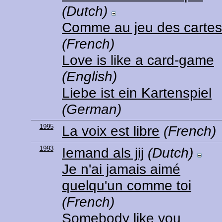
(Dutch)
Comme au jeu des cartes
(French)
Love is like a card-game
(English)
Liebe ist ein Kartenspiel
(German)
1995
La voix est libre
(French)
1993
Iemand als jij
(Dutch)
Je n'ai jamais aimé
quelqu'un comme toi
(French)
Somebody like you