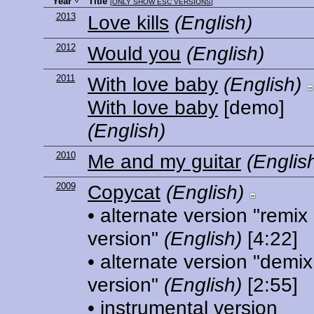
Year
Title
[
ONLY SHOW ESC VERSIONS
]
2013
Love kills
(English)
2012
Would you
(English)
2011
With love baby
(English)
With love baby
[demo]
(English)
2010
Me and my guitar
(Englis
2009
Copycat
(English)
• alternate version "remix
version"
(English)
[4:22]
• alternate version "demix
version"
(English)
[2:55]
• instrumental version