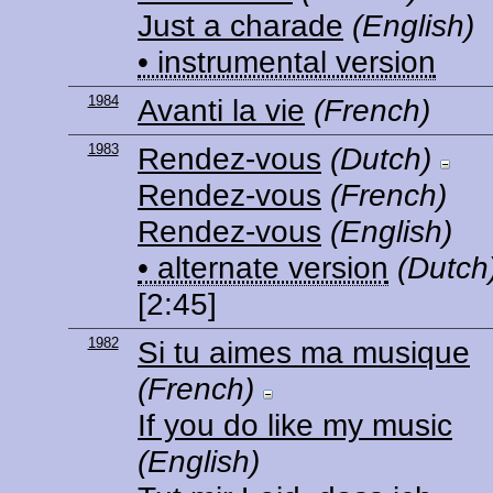
Just a charade
(English)
• instrumental version
1984
Avanti la vie
(French)
1983
Rendez-vous
(Dutch)
Rendez-vous
(French)
Rendez-vous
(English)
• alternate version
(Dutch
[2:45]
1982
Si tu aimes ma musique
(French)
If you do like my music
(English)