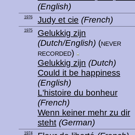
(English)
1976
Judy et cie
(French)
1975
Gelukkig zijn
(Dutch/English)
(never
recorded)
Gelukkig zijn
(Dutch)
Could it be happiness
(English)
L'histoire du bonheur
(French)
Wenn keiner mehr zu dir
steht
(German)
1974