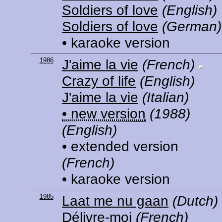
Soldiers of love
(English)
Soldiers of love
(German)
• karaoke version
1986
J'aime la vie
(French)
Crazy of life
(English)
J'aime la vie
(Italian)
• new version
(1988)
(English)
• extended version
(French)
• karaoke version
1985
Laat me nu gaan
(Dutch)
Délivre-moi
(French)