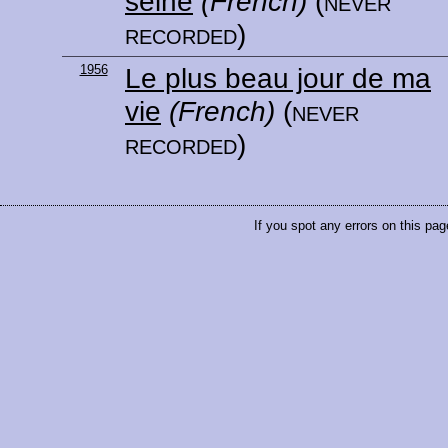
seine
(French)
(never
recorded)
1956
Le plus beau jour de ma
vie
(French)
(never
recorded)
If you spot any errors on this pag