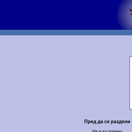
Пред да се раздени
Не е ко порано