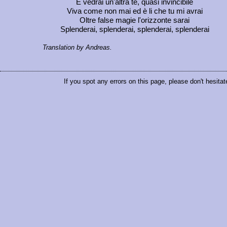
E vedrai un'altra te, quasi invincibile
Viva come non mai ed è li che tu mi avrai
Oltre false magie l'orizzonte sarai
Splenderai, splenderai, splenderai, splenderai
Translation by Andreas.
If you spot any errors on this page, please don't hesita