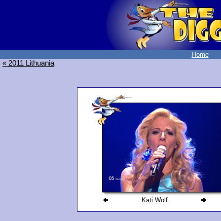
Home
« 2011 Lithuania
Kati Wolf