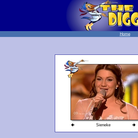
Home
Sieneke