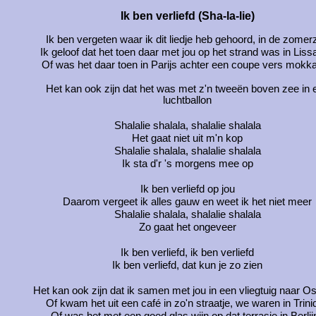
Ik ben verliefd (Sha-la-lie)
Ik ben vergeten waar ik dit liedje heb gehoord, in de zomer
Ik geloof dat het toen daar met jou op het strand was in Lis
Of was het daar toen in Parijs achter een coupe vers mokka
Het kan ook zijn dat het was met z'n tweeën boven zee in 
luchtballon
Shalalie shalala, shalalie shalala
Het gaat niet uit m'n kop
Shalalie shalala, shalalie shalala
Ik sta d'r 's morgens mee op
Ik ben verliefd op jou
Daarom vergeet ik alles gauw en weet ik het niet meer
Shalalie shalala, shalalie shalala
Zo gaat het ongeveer
Ik ben verliefd, ik ben verliefd
Ik ben verliefd, dat kun je zo zien
Het kan ook zijn dat ik samen met jou in een vliegtuig naar Os
Of kwam het uit een café in zo'n straatje, we waren in Trini