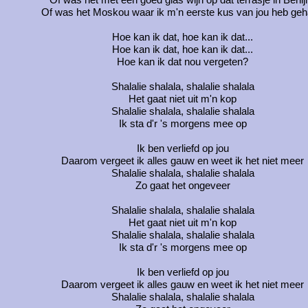
Of was het met een goed glas wijn op dat terrasje in Berlij
Of was het Moskou waar ik m'n eerste kus van jou heb ge
Hoe kan ik dat, hoe kan ik dat...
Hoe kan ik dat, hoe kan ik dat...
Hoe kan ik dat nou vergeten?
Shalalie shalala, shalalie shalala
Het gaat niet uit m'n kop
Shalalie shalala, shalalie shalala
Ik sta d'r 's morgens mee op
Ik ben verliefd op jou
Daarom vergeet ik alles gauw en weet ik het niet meer
Shalalie shalala, shalalie shalala
Zo gaat het ongeveer
Shalalie shalala, shalalie shalala
Het gaat niet uit m'n kop
Shalalie shalala, shalalie shalala
Ik sta d'r 's morgens mee op
Ik ben verliefd op jou
Daarom vergeet ik alles gauw en weet ik het niet meer
Shalalie shalala, shalalie shalala